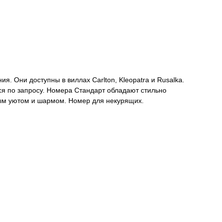
 Они доступны в виллах Carlton, Kleopatra и Rusalka.
ся по запросу. Номера Стандарт обладают стильно
ым уютом и шармом. Номер для некурящих.