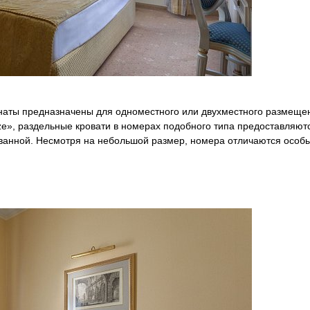
ты предназначены для одноместного или двухместного размещения.
ize», раздельные кровати в номерах подобного типа предоставляют
ванной. Несмотря на небольшой размер, номера отличаются особ