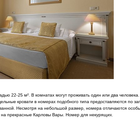
ю 22-25 м². В комнатах могут проживать один или два человека. О
здельные кровати в номерах подобного типа предоставляются по з
ванной. Несмотря на небольшой размер, номера отличаются особы
 на прекрасные Карловы Вары. Номер для некурящих.