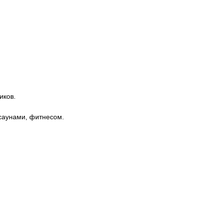
иков.
 саунами, фитнесом.