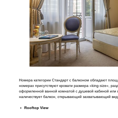
Номера категории Стандарт с балконом обладают площадь
номерах присутствуют кровати размера «king-size», ра
оформленной ванной комнатой с душевой кабиной или 
наличествует балкон, открывающий захватывающий вид
Rooftop View