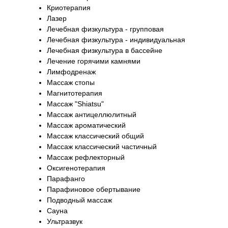
Криотерапия
Лазер
Лечебная физкультура - групповая
Лечебная физкультура - индивидуальная
Лечебная физкультура в бассейне
Лечение горячими камнями
Лимфодренаж
Маccаж стопы
Магнитотерапия
Массаж "Shiatsu"
Массаж антицеллюлитный
Массаж ароматический
Массаж классический общий
Массаж классический частичный
Массаж рефлекторный
Оксигенотерапия
Парафанго
Парафиновое обертывание
Подводный массаж
Сауна
Ультразвук