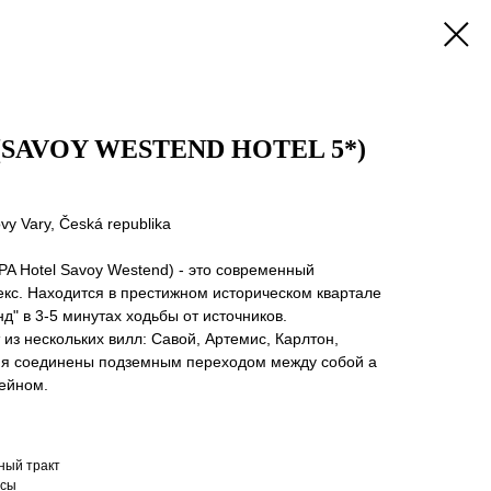
* (SAVOY WESTEND HOTEL 5*)
ovy Vary, Česká republika
PA Hotel Savoy Westend) - это современный
кс. Находится в престижном историческом квартале
д" в 3-5 минутах ходьбы от источников.
из нескольких вилл: Савой, Артемис, Карлтон,
ния соединены подземным переходом между собой а
сейном.
ный тракт
ссы