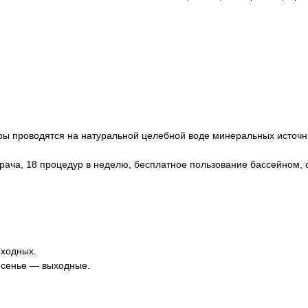
ы проводятся на натуральной целебной воде минеральных источн
 врача, 18 процедур в неделю, бесплатное пользование бассейном,
ыходных.
ресенье — выходные.