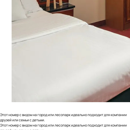
Этот номер с видом на город или лесопарк идеально подходит для компании
друзей или семьи с детьми.
Этот номер с видом на город или лесопарк идеально подходит для компании