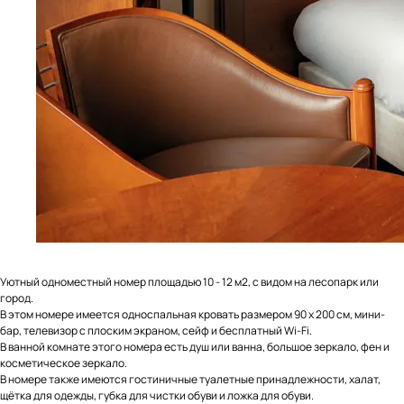
Уютный одноместный номер площадью 10 - 12 м2, с видом на лесопарк или
город.
В этом номере имеется односпальная кровать размером 90 x 200 см, мини-
бар, телевизор с плоским экраном, сейф и бесплатный Wi-Fi.
В ванной комнате этого номера есть душ или ванна, большое зеркало, фен и
косметическое зеркало.
В номере также имеются гостиничные туалетные принадлежности, халат,
щётка для одежды, губка для чистки обуви и ложка для обуви.