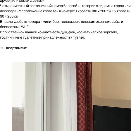
друзей или семьи с детьми.
Четырёхместный гостиничный номер базовой категории с видом на город или
лесопарк. Расположение кроватей в номере: 1 кровать 180 х 200 см + 2 кровати
90 + 200 см.
В числе удобств номера - мини-бар, телевизор с плоским экраном, сейф и
бесплатный Wi-Fi.
В собственной ванной комнате есть душ, фен, косметическое зеркало,
гостиничные туалетные принадлежности и туалет.
Aпартамент