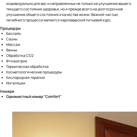
индивидуально для вас и направленных не только на улучшение вашего
текущего состояния здоровья, но и прежде всего на долгосрочное
улучшение общего состояния и качества жизни. Важной частью
лечебного процесса является карловарский питьевой курс.
Процедуры
Бассейн
Сауны
Массаж
Ванны
Обработка CO2
Фтизиатрия
Термическая обработка
Косметологические процедуры
Кислородная терапия
Ингаляции
Номера
Одноместный номер "Comfort"