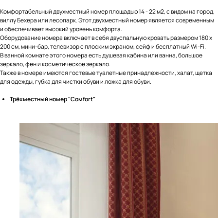
Комфортабельный двухместный номер площадью 14 - 22 м2, с видом на город,
виллу Бехера или лесопарк. Этот двухместный номер является современным
и обеспечивает высокий уровень комфорта.
Оборудование номера включает в себя двуспальную кровать размером 180 x
200 см, мини-бар, телевизор с плоским экраном, сейф и бесплатный Wi-Fi.
В ванной комнате этого номера есть душевая кабина или ванна, большое
зеркало, фен и косметическое зеркало.
Также в номере имеются гостевые туалетные принадлежности, халат, щетка
для одежды, губка для чистки обуви и ложка для обуви.
Трёхместный номер "Cомfort"