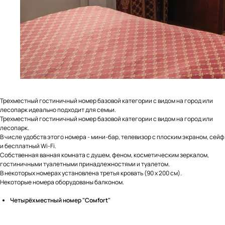
Трехместный гостиничный номер базовой категории с видом на город или
лесопарк идеально подходит для семьи.
Трехместный гостиничный номер базовой категории с видом на город или
лесопарк.
В числе удобств этого номера - мини-бар, телевизор с плоским экраном, сейф
и бесплатный Wi-Fi.
Собственная ванная комната с душем, феном, косметическим зеркалом,
гостиничными туалетными принадлежностями и туалетом.
В некоторых номерах установлена третья кровать (90 x 200 см).
Некоторые номера оборудованы балконом.
Четырёхместный номер "Cомfort"