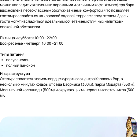
можно насладиться вкусными пирожными и отличным кофе. Атмосфера бара
вдохновлена первоклассным обслуживанием и комфортом, что позволяет
гостям расслабиться на красивой садовой террасе перед отелем. Здесь
гости могут насладиться идеальным сочетанием отличных напитков и
спокойной обстановки.
Пятница и суббота: 10:00 – 22:00
Воскресенье – четверг: 10:00 – 21:00
Типы питания:
полупансион
полный пансион
Инфраструктура
Отель расположен в самом сердце курортного центра Карловых Вар, в
нескольких минутах ходьбы от сада Дворжака (300 м), парка Моцарта (550 м),
Мельничной колоннады (500 м) и окружающих минеральных источников (500
м).