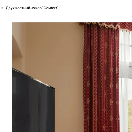
Двухместный номер "Cомfort"