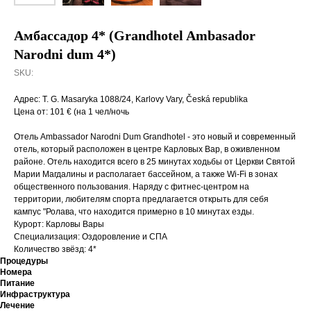
Амбассадор 4* (Grandhotel Ambasador
Narodni dum 4*)
SKU:
Адрес: T. G. Masaryka 1088/24, Karlovy Vary, Česká republika
Цена от: 101 € (на 1 чел/ночь
Отель Ambassador Narodni Dum Grandhotel - это новый и современный
отель, который расположен в центре Карловых Вар, в оживленном
районе. Отель находится всего в 25 минутах ходьбы от Церкви Святой
Марии Магдалины и располагает бассейном, а также Wi-Fi в зонах
общественного пользования. Наряду с фитнес-центром на
территории, любителям спорта предлагается открыть для себя
кампус "Ролава, что находится примерно в 10 минутах езды.
Курорт: Карловы Вары
Специализация: Оздоровление и СПА
Количество звёзд: 4*
Процедуры
Номера
Питание
Инфраструктура
Лечение