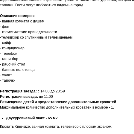
тапочки. Гости могут любоваться видом на город.
Описание номеров:
- ванная комната с душем
- фен
- косметические принадлежности
-телевизор со спутниковым телевиденьем
- сейф
- кондиционер
- телефон
- мини-бар
- рабочий стол
- банные полотенца
- халат
- тапочки
Регистрация заезда:
с 14:00 до 23:59
Регистрация выезда:
до 11:00
Размещение детей и предоставление дополнительных кроватей
Максимальное количество дополнительных кроватей в номере - 1.
Двухуровневый люкс - 65 м2
Кровать King-size, ванная комната, телевизор с плоским экраном.