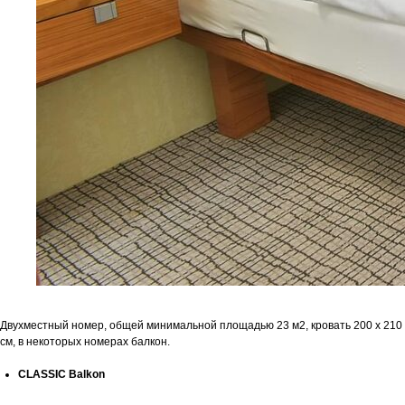
Двухместный номер, общей минимальной площадью 23 м2, кровать 200 x 210
см, в некоторых номерах балкон.
CLASSIC Balkon