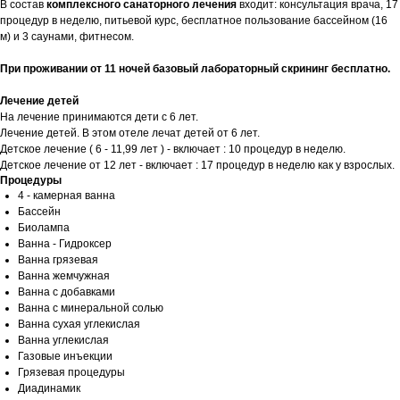
В состав
комплексного санаторного лечения
входит: консультация врача, 17
процедур в неделю, питьевой курс, бесплатное пользование бассейном (16
м) и 3 саунами, фитнесом.
При проживании от 11 ночей базовый лабораторный скрининг бесплатно.
Лечение детей
На лечение принимаются дети с 6 лет.
Лечение детей. В этом отеле лечат детей от 6 лет.
Детское лечение ( 6 - 11,99 лет ) - включает : 10 процедур в неделю.
Детское лечение от 12 лет - включает : 17 процедур в неделю как у взрослых.
Процедуры
4 - камерная ванна
Бассейн
Биолампа
Ванна - Гидроксер
Ванна грязевая
Ванна жемчужная
Ванна с добавками
Ванна с минеральной солью
Ванна сухая углекислая
Ванна углекислая
Газовые инъекции
Грязевая процедуры
Диадинамик