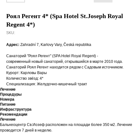
Роял Регент 4* (Spa Hotel St.Joseph Royal
Regent 4*)
SKU:
Адрес:
Zahradní 7, Karlovy Vary, Česká republika
Санаторий "Роял Регент" (SPA Hotel Royal Regent) -
современный новый санаторий, открывшийся в марте 2010 года.
Санаторий Роял Регент находится рядом с Садовым источником.
Курорт: Карловы Вары
Количество звёзд: 4*
Специализация: Желудочно-кишечный тракт
Лечение
Процедуры
Номера
Питание
Инфраструктура
Рекомендации
Лечение
Бальнеоцентр Св.Иозеф расположен на площади более 350 м2. Лечение
проводится 7 дней в неделю.