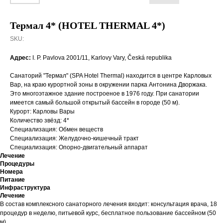
Термал 4* (HOTEL THERMAL 4*)
SKU:
Адрес:
I. P. Pavlova 2001/11, Karlovy Vary, Česká republika
Санаторий "Термал" (SPA Hotel Thermal) находится в центре Карловых
Вар, на краю курортной зоны в окружении парка Антонина Дворжака.
Это многоэтажное здание построеное в 1976 году. При санатории
имеется самый большой открытый бассейн в городе (50 м).
Курорт: Карловы Вары
Количество звёзд: 4*
Специализация: Обмен веществ
Специализация: Желудочно-кишечный тракт
Специализация: Опорно-двигательный аппарат
Лечение
Процедуры
Номера
Питание
Инфраструктура
Лечение
В состав комплексного санаторного лечения входит: консультация врача, 18
процедур в неделю, питьевой курс, бесплатное пользование бассейном (50
м).