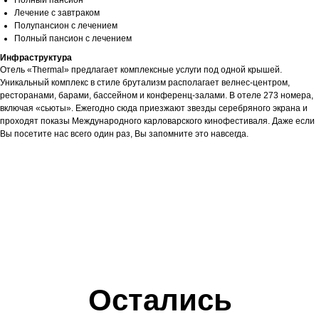
Полный пансион
Лечение с завтраком
Полупансион с лечением
Полный пансион с лечением
Инфраструктура
Отель «Thermal» предлагает комплексные услуги под одной крышей.
Уникальный комплекс в стиле брутализм располагает велнес-центром,
ресторанами, барами, бассейном и конференц-залами. В отеле 273 номера,
включая «сьюты». Ежегодно сюда приезжают звезды серебряного экрана и
проходят показы Международного карловарского кинофестиваля. Даже если
Вы посетите нас всего один раз, Вы запомните это навсегда.