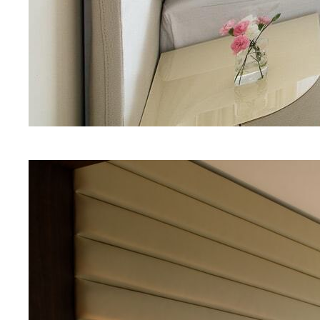
+7
Я даю согласие на обработку
персональных данных
Отправить
Курорты
Меню
Санатории
Карловы Вары