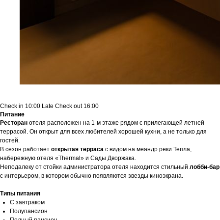
© 2025 Аква Вита - турагенство.
Все права защищены.
Разработка сайта Юлия Март
Check in 10:00 Late Check out 16:00
Питание
Ресторан
отеля расположен на 1-м этаже рядом с прилегающей летней
террасой. Он открыт для всех любителей хорошей кухни, а не только для
гостей.
В сезон работает
открытая терраса
с видом на меандр реки Тепла,
набережную отеля «Thermal» и Сады Дворжака.
Неподалеку от стойки администратора отеля находится стильный
лобби-бар
с интерьером, в котором обычно появляются звезды киноэкрана.
Типы питания
С завтраком
Полупансион