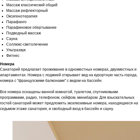
Массаж классический общий
Массаж рефлекторный
Оксигенотерапия
Парафанго
Парафиновое обертывание
Подводный массаж
Сауна
Соллюкс-светолечение
Ультразвук
Фитнес
Номера
Санаторий предлагает проживание в одноместных номерах, двухместных и
апартаментах. Номера с лоджией открывает вид на курортную часть города,
номера с "французскими балконами" с видом на бассейн.
Все номера оснащены ванной комнатой, туалетом, спутниковыми
программами, радио, телефоном, сейфом, минибаром. Для взыскательных
гостей санаторий может предложить эксклюзивные номера, находящиеся на
седьмом этаже санатория, и свободный вход в бассейн и сауну.