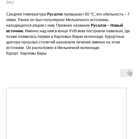
SKU:
Средняя температура
Русалок
превышает 60 °С, его обильность – 7
л/мин. Ранее он был популярнее Мельничного источника,
находящегося рядом с ним. Прежнее название
Русалок – Новый
источник.
Именно над ним в конце XVIII века построили павильон, где
позже появилась первая в Карловых Варах колоннада. Курортные
доктора прошлых столетий назначали лечение именно на этом
источнике. Он расположен в Мельничной колоннаде.
Курорт: Карловы Вары