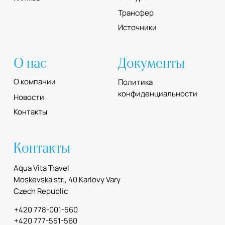
Разработка сайта Юлия Март