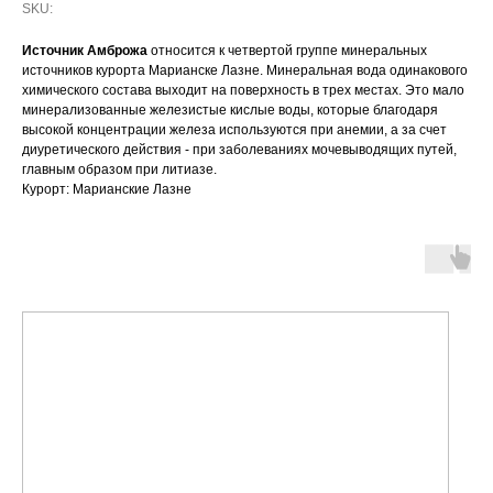
SKU:
Источник Амброжа
относится к четвертой группе минеральных
источников курорта Марианске Лазне. Минеральная вода одинакового
химического состава выходит на поверхность в трех местах. Это мало
минерализованные железистые кислые воды, которые благодаря
высокой концентрации железа используются при анемии, а за счет
диуретического действия - при заболеваниях мочевыводящих путей,
главным образом при литиазе.
Курорт: Марианские Лазне